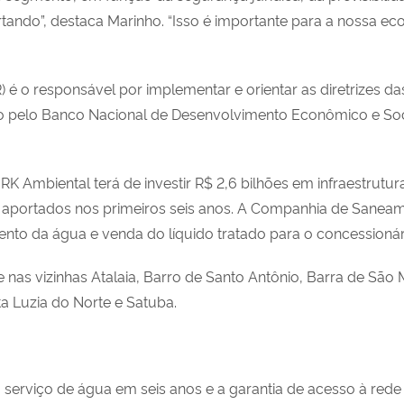
ndo”, destaca Marinho. “Isso é importante para a nossa ec
 é o responsável por implementar e orientar as diretrizes da
rado pelo Banco Nacional de Desenvolvimento Econômico e So
RK Ambiental terá de investir R$ 2,6 bilhões em infraestrut
 aportados nos primeiros seis anos. A Companhia de Saneame
nto da água e venda do líquido tratado para o concessionário
e nas vizinhas Atalaia, Barro de Santo Antônio, Barra de Sã
nta Luzia do Norte e Satuba.
o serviço de água em seis anos e a garantia de acesso à re