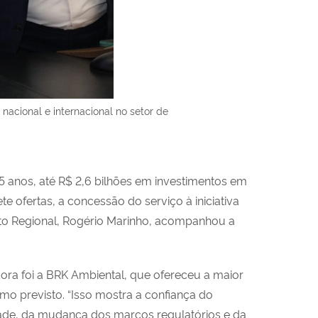
 nacional e internacional no setor de
 anos, até R$ 2,6 bilhões em investimentos em
e ofertas, a concessão do serviço à iniciativa
ento Regional, Rogério Marinho, acompanhou a
ora foi a BRK Ambiental, que ofereceu a maior
imo previsto. “Isso mostra a confiança do
idade, da mudança dos marcos regulatórios e da