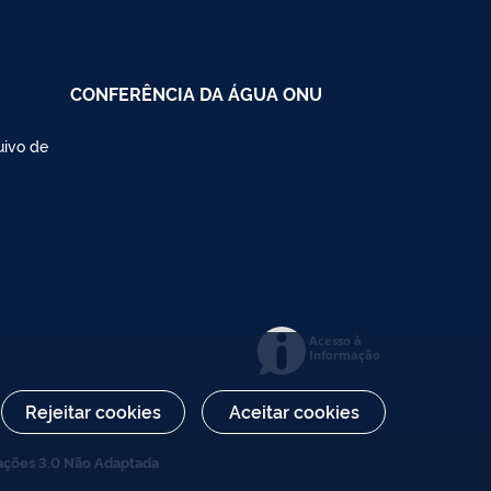
CONFERÊNCIA DA ÁGUA ONU
uivo de
Acesso à
Informação
Rejeitar cookies
Aceitar cookies
ações 3.0 Não Adaptada
.