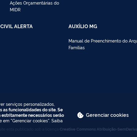
Ações Orçamentárias do
MIDR
CIVIL ALERTA
AUXÍLIO MG
Manual de Preenchimento do Arq
Famílias
er serviços personalizados,
s as funcionalidades do site. Se
Gerenciar cookies
m estritamente necessários serão
ue em "Gerenciar cookies". Saiba
ite está publicado sob a licença
Creative Commons Atribuição-SemDeriv