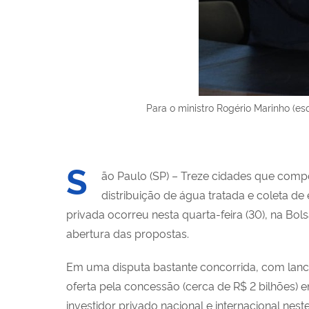
Para o ministro Rogério Marinho (esq
S
ão Paulo (SP) – Treze cidades que comp
distribuição de água tratada e coleta de
privada ocorreu nesta quarta-feira (30), na Bo
abertura das propostas.
Em uma disputa bastante concorrida, com lance
oferta pela concessão (cerca de R$ 2 bilhões) e
investidor privado nacional e internacional ne