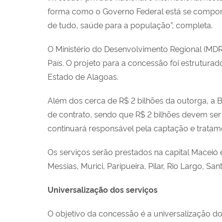
forma como o Governo Federal está se comporta
de tudo, saúde para a população”, completa.
O Ministério do Desenvolvimento Regional (MDR)
País. O projeto para a concessão foi estrutu
Estado de Alagoas.
Além dos cerca de R$ 2 bilhões da outorga, a B
de contrato, sendo que R$ 2 bilhões devem ser
continuará responsável pela captação e tratame
Os serviços serão prestados na capital Maceió 
Messias, Murici, Paripueira, Pilar, Rio Largo, Sa
Universalização dos serviços
O objetivo da concessão é a universalização d