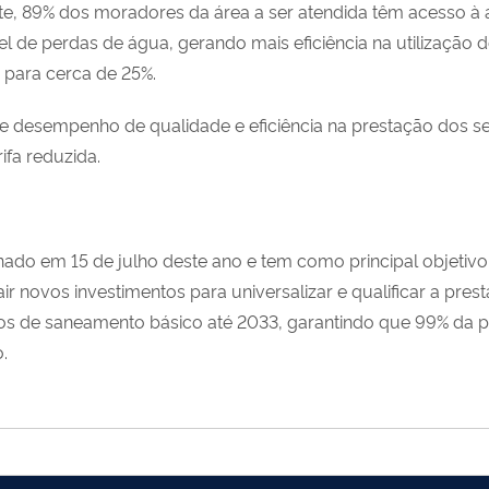
nte, 89% dos moradores da área a ser atendida têm acesso à
l de perdas de água, gerando mais eficiência na utilização 
 para cerca de 25%.
de desempenho de qualidade e eficiência na prestação dos s
rifa reduzida.
do em 15 de julho deste ano e tem como principal objetivo 
rair novos investimentos para universalizar e qualificar a pr
iços de saneamento básico até 2033, garantindo que 99% da p
.