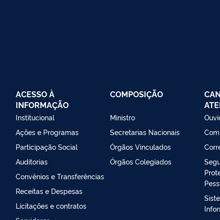
ACESSO À
COMPOSIÇÃO
CAN
INFORMAÇÃO
ATE
Institucional
Ministro
Ouvi
Ações e Programas
Secretarias Nacionais
Comi
Participação Social
Órgãos Vinculados
Corr
Auditorias
Órgãos Colegiados
Segu
Prot
Convênios e Transferências
Pess
Receitas e Despesas
Sist
Licitações e contratos
Info