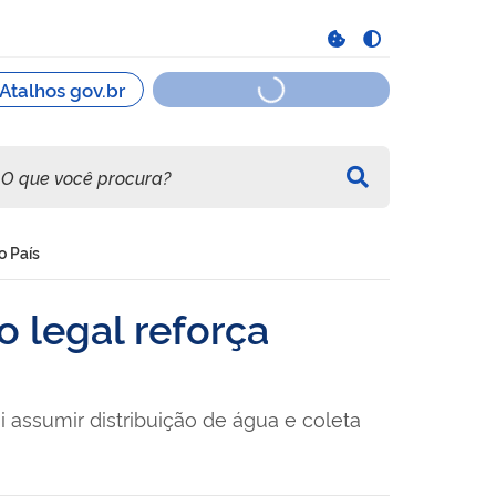
o País
 legal reforça
assumir distribuição de água e coleta