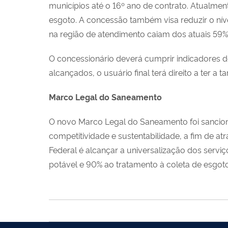
municípios até o 16º ano de contrato. Atualme
esgoto. A concessão também visa reduzir o níve
na região de atendimento caiam dos atuais 59%
O concessionário deverá cumprir indicadores 
alcançados, o usuário final terá direito a ter a ta
Marco Legal do Saneamento
O novo Marco Legal do Saneamento foi sanciona
competitividade e sustentabilidade, a fim de at
Federal é alcançar a universalização dos serv
potável e 90% ao tratamento à coleta de esgoto