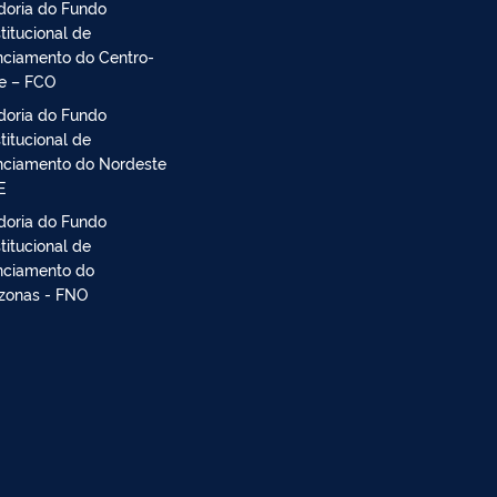
doria do Fundo
titucional de
nciamento do Centro-
e – FCO
doria do Fundo
titucional de
nciamento do Nordeste
E
doria do Fundo
titucional de
nciamento do
onas - FNO