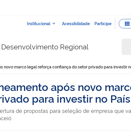
do Desenvolvimento Regional
s novo marco legal reforça confiança do setor privado para investir n
saneamento após novo marco
ivado para investir no País
rtura de propostas para seleção de empresa que vai 
aceió