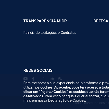
TRANSPARÊNCIA MIDR
DEFESA 
Painéis de Licitações e Contratos
REDES SOCIAIS
Para melhorar a sua experiência na plataforma e prov
utilizamos cookies.
Ao aceitar, você terá acesso a toda
clicar em "Rejeitar Cookies", os cookies que não fore
desativados.
Para escolher quais quer autorizar, cliq
mais em nossa
Declaração de Cookies
.
Todo o conteúdo deste s