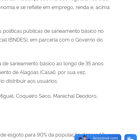
onomia e se reflete em emprego, renda e, acima
s políticas públicas de saneamento básico no
cial (BNDES), em parceria com o Governo do
ura de saneamento básico ao longo de 35 anos
nto de Alagoas (Casal), por sua vez,
 distribuir aos usuários.
o Miguel, Coqueiro Seco, Marechal Deodoro,
de de esgoto para 90% da população desses 13