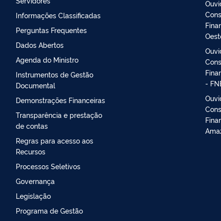
Servidores
Ouvi
Cons
Informações Classificadas
Fina
Perguntas Frequentes
Oest
Dados Abertos
Ouvi
Agenda do Ministro
Cons
Fina
Instrumentos de Gestão
- FN
Documental
Ouvi
Demonstrações Financeiras
Cons
Transparência e prestação
Fina
de contas
Amaz
Regras para acesso aos
Recursos
Processos Seletivos
Governança
Legislação
Programa de Gestão