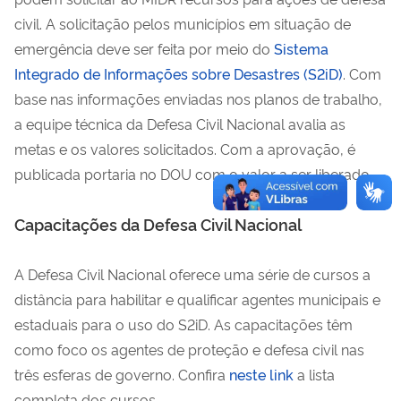
civil. A solicitação pelos municípios em situação de
emergência deve ser feita por meio do
Sistema
Integrado de Informações sobre Desastres (S2iD)
. Com
base nas informações enviadas nos planos de trabalho,
a equipe técnica da Defesa Civil Nacional avalia as
metas e os valores solicitados. Com a aprovação, é
publicada portaria no DOU com o valor a ser liberado.
Capacitações da Defesa Civil Nacional
A Defesa Civil Nacional oferece uma série de cursos a
distância para habilitar e qualificar agentes municipais e
estaduais para o uso do S2iD. As capacitações têm
como foco os agentes de proteção e defesa civil nas
três esferas de governo. Confira
neste link
a lista
completa dos cursos.