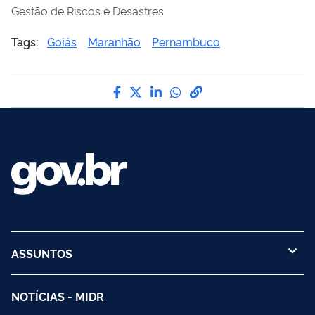
Gestão de Riscos e Desastres
Tags:
Goiás
Maranhão
Pernambuco
Compartilhe por Facebook
Compartilhe por Twitter
Compartilhe por LinkedI
Compartilhe por Wha
link para Copiar pa
ASSUNTOS
NOTÍCIAS - MIDR