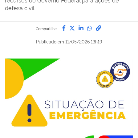
defesa civil
Compartilhe por Facebook
Compartilhe por Twitter
Compartilhe por Lin
Compartilhe por
link para Copi
Compartilhe:
Publicado em
11/05/2026 13h19