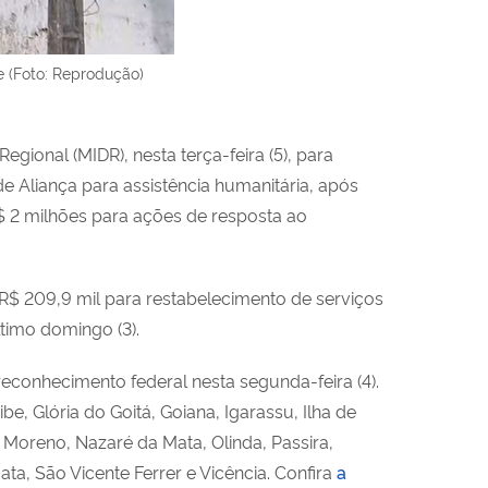
e (Foto: Reprodução)
gional (MIDR), nesta terça-feira (5), para
e Aliança para assistência humanitária, após
R$ 2 milhões para ações de resposta ao
R$ 209,9 mil para restabelecimento de serviços
timo domingo (3).
onhecimento federal nesta segunda-feira (4).
e, Glória do Goitá, Goiana, Igarassu, Ilha de
Moreno, Nazaré da Mata, Olinda, Passira,
ta, São Vicente Ferrer e Vicência. Confira
a