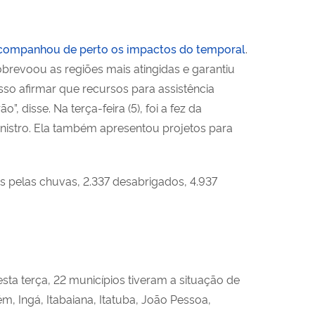
companhou de perto os impactos do temporal
.
brevoou as regiões mais atingidas e garantiu
sso afirmar que recursos para assistência
, disse. Na terça-feira (5), foi a fez da
inistro. Ela também apresentou projetos para
s pelas chuvas, 2.337 desabrigados, 4.937
ta terça, 22 municípios tiveram a situação de
m, Ingá, Itabaiana, Itatuba, João Pessoa,