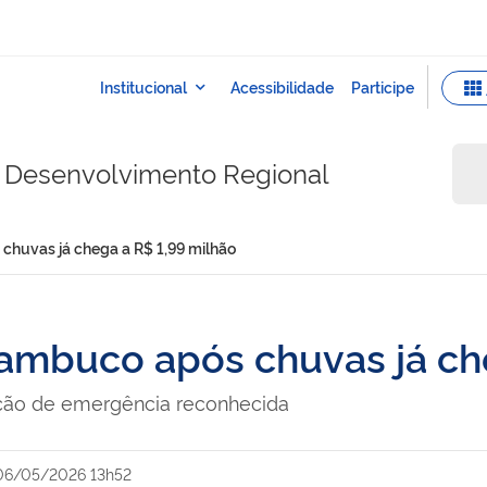
do Desenvolvimento Regional
chuvas já chega a R$ 1,99 milhão
nambuco após chuvas já ch
uação de emergência reconhecida
06/05/2026 13h52