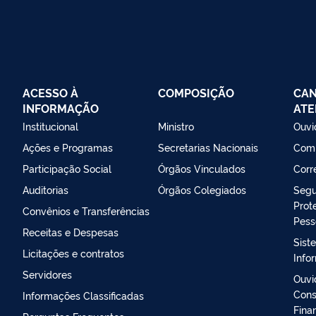
ACESSO À
COMPOSIÇÃO
CAN
INFORMAÇÃO
ATE
Institucional
Ministro
Ouvi
Ações e Programas
Secretarias Nacionais
Comi
Participação Social
Órgãos Vinculados
Corr
Auditorias
Órgãos Colegiados
Segu
Prot
Convênios e Transferências
Pess
Receitas e Despesas
Sist
Licitações e contratos
Info
Servidores
Ouvi
Cons
Informações Classificadas
Fina