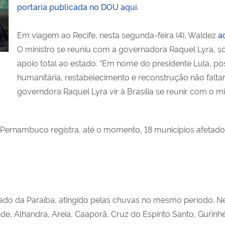
portaria publicada no DOU aqui
.
Em viagem ao Recife, nesta segunda-feira (4), Waldez
a
O ministro se reuniu com a governadora Raquel Lyra, so
apoio total ao estado. “Em nome do presidente Lula, po
humanitária, restabelecimento e reconstrução não faltarão”
governdora Raquel Lyra vir à Brasília se reunir com o m
 Pernambuco registra, até o momento, 18 municípios afetado
do da Paraíba, atingido pelas chuvas no mesmo período. Nes
, Alhandra, Areia, Caaporã, Cruz do Espírito Santo, Gurinhé