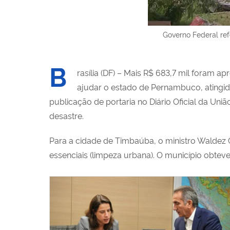
Governo Federal ref
B
rasília (DF) – Mais R$ 683,7 mil foram a
ajudar o estado de Pernambuco, atingido
publicação de portaria no Diário Oficial da Un
desastre.
Para a cidade de Timbaúba, o ministro Waldez 
essenciais (limpeza urbana). O município obtev