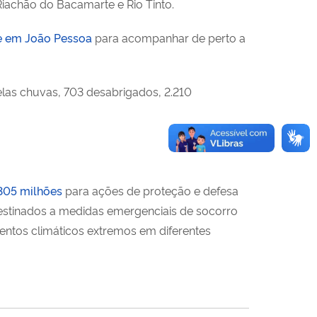
Riachão do Bacamarte e Rio Tinto.
e em João Pessoa
para acompanhar de perto a
elas chuvas, 703 desabrigados, 2.210
 305 milhões
para ações de proteção e defesa
destinados a medidas emergenciais de socorro
ventos climáticos extremos em diferentes