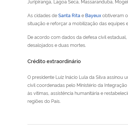
Juripiranga, Lagoa Seca, Massaranduba, Mogeiro
As cidades de
Santa Rita
e
Bayeux
obtiveram o
situação e reforçar a mobilização das equipes
De acordo com dados da defesa civil estadual, 
desalojados e duas mortes.
Crédito extraordinário
O presidente Luiz Inácio Lula da Silva assinou
civil coordenadas pelo Ministério da Integraç
às vítimas, assistência humanitária e restabel
regiões do País.