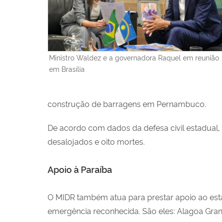
Ministro Waldez e a governadora Raquel em reunião
em Brasília
construção de barragens em Pernambuco.
De acordo com dados da defesa civil estadual,
desalojados e oito mortes.
Apoio à Paraíba
O MIDR também atua para prestar apoio ao esta
emergência reconhecida. São eles: Alagoa Grande