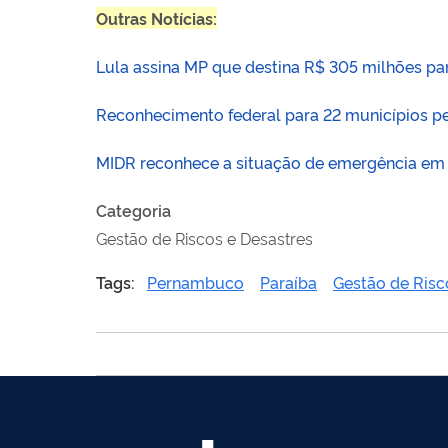
Outras Notícias:
Lula assina MP que destina R$ 305 milhões par
Reconhecimento federal para 22 municípios p
MIDR reconhece a situação de emergência em 
Categoria
Gestão de Riscos e Desastres
Tags:
Pernambuco
Paraíba
Gestão de Risc