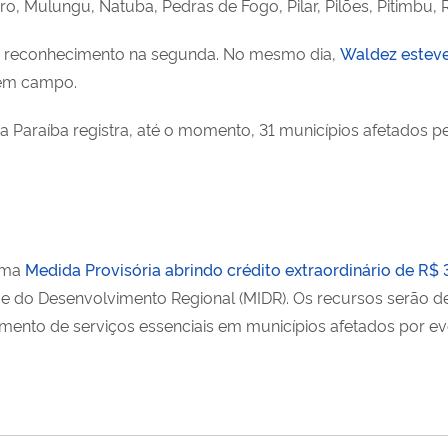
, Mulungu, Natuba, Pedras de Fogo, Pilar, Pilões, Pitimbu, 
 reconhecimento na segunda. No mesmo dia,
Waldez estev
 em campo.
a Paraíba registra, até o momento, 31 municípios afetados p
 uma
Medida Provisória abrindo crédito extraordinário de R$
ão e do Desenvolvimento Regional (MIDR). Os recursos serão 
ecimento de serviços essenciais em municípios afetados por e