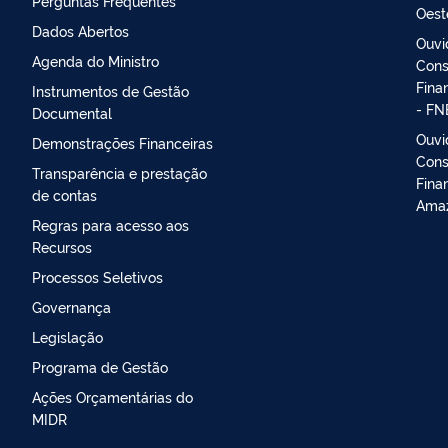
Perguntas Frequentes
Oest
Dados Abertos
Ouvi
Agenda do Ministro
Cons
Fina
Instrumentos de Gestão
- FN
Documental
Ouvi
Demonstrações Financeiras
Cons
Transparência e prestação
Fina
de contas
Amaz
Regras para acesso aos
Recursos
Processos Seletivos
Governança
Legislação
Programa de Gestão
Ações Orçamentárias do
MIDR