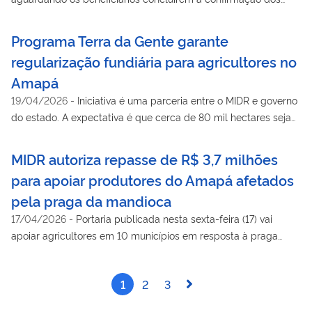
dados
Programa Terra da Gente garante
regularização fundiária para agricultores no
Amapá
19/04/2026
-
Iniciativa é uma parceria entre o MIDR e governo
do estado. A expectativa é que cerca de 80 mil hectares sejam
regularizados na primeira fase
MIDR autoriza repasse de R$ 3,7 milhões
para apoiar produtores do Amapá afetados
pela praga da mandioca
17/04/2026
-
Portaria publicada nesta sexta-feira (17) vai
apoiar agricultores em 10 municípios em resposta à praga
conhecida como “vassoura-de-bruxa”
1
2
3