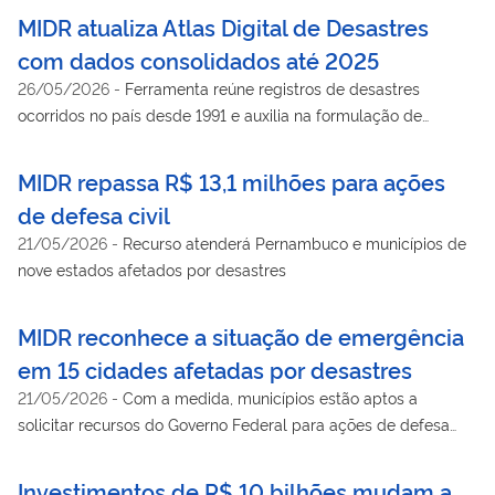
MIDR atualiza Atlas Digital de Desastres
com dados consolidados até 2025
26/05/2026
-
Ferramenta reúne registros de desastres
ocorridos no país desde 1991 e auxilia na formulação de
políticas públicas para redução de riscos
MIDR repassa R$ 13,1 milhões para ações
de defesa civil
21/05/2026
-
Recurso atenderá Pernambuco e municípios de
nove estados afetados por desastres
MIDR reconhece a situação de emergência
em 15 cidades afetadas por desastres
21/05/2026
-
Com a medida, municípios estão aptos a
solicitar recursos do Governo Federal para ações de defesa
civil
Investimentos de R$ 10 bilhões mudam a