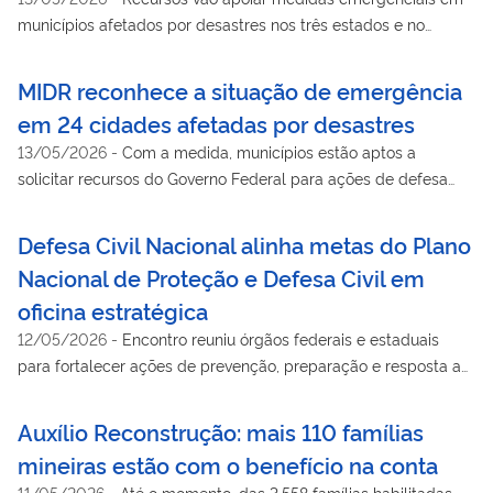
municípios afetados por desastres nos três estados e no
estado da Paraíba
MIDR reconhece a situação de emergência
em 24 cidades afetadas por desastres
13/05/2026
-
Com a medida, municípios estão aptos a
solicitar recursos do Governo Federal para ações de defesa
civil
Defesa Civil Nacional alinha metas do Plano
Nacional de Proteção e Defesa Civil em
oficina estratégica
12/05/2026
-
Encontro reuniu órgãos federais e estaduais
para fortalecer ações de prevenção, preparação e resposta a
desastres no país
Auxílio Reconstrução: mais 110 famílias
mineiras estão com o benefício na conta
11/05/2026
-
Até o momento, das 3.558 famílias habilitadas,