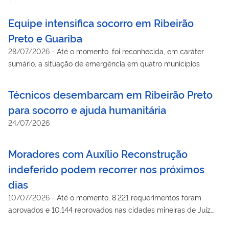
Equipe intensifica socorro em Ribeirão
Preto e Guariba
28/07/2026
-
Até o momento, foi reconhecida, em caráter
sumário, a situação de emergência em quatro municípios
Técnicos desembarcam em Ribeirão Preto
para socorro e ajuda humanitária
24/07/2026
Moradores com Auxílio Reconstrução
indeferido podem recorrer nos próximos
dias
10/07/2026
-
Até o momento, 8.221 requerimentos foram
aprovados e 10.144 reprovados nas cidades mineiras de Juiz
de Fora e Ubá