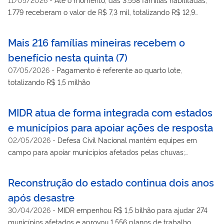
1.779 receberam o valor de R$ 7,3 mil, totalizando R$ 12,9
milhões
Mais 216 famílias mineiras recebem o
benefício nesta quinta (7)
07/05/2026
-
Pagamento é referente ao quarto lote,
totalizando R$ 1,5 milhão
MIDR atua de forma integrada com estados
e municípios para apoiar ações de resposta
02/05/2026
-
Defesa Civil Nacional mantém equipes em
campo para apoiar municípios afetados pelas chuvas;
município de Timbaúba (PE) tem situação de emergência
reconhecida
Reconstrução do estado continua dois anos
após desastre
30/04/2026
-
MIDR empenhou R$ 1,5 bilhão para ajudar 274
municípios afetados e aprovou 1.556 planos de trabalho