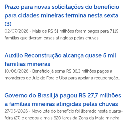
Prazo para novas solicitações do benefício
para cidades mineiras termina nesta sexta
(3)
02/07/2026
-
Mais de R$ 51 milhões foram pagos para 7.119
famílias que tiveram casas atingidas pelas chuvas
Auxílio Reconstrução alcança quase 5 mil
famílias mineiras
10/06/2026
-
Benefício já soma R$ 36,3 milhões pagos a
moradores de Juiz de Fora e Ubá para apoiar a recuperação
dos lares
Governo do Brasil já pagou R$ 27,7 milhões
a famílias mineiras atingidas pelas chuvas
27/05/2026
-
Novo lote do benefício foi liberado nesta quarta-
feira (27) e chegou a mais 620 lares da Zona da Mata mineira