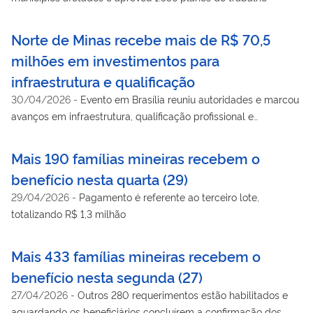
Norte de Minas recebe mais de R$ 70,5
milhões em investimentos para
infraestrutura e qualificação
30/04/2026
-
Evento em Brasília reuniu autoridades e marcou
avanços em infraestrutura, qualificação profissional e
dinamização da economia regional
Mais 190 famílias mineiras recebem o
benefício nesta quarta (29)
29/04/2026
-
Pagamento é referente ao terceiro lote,
totalizando R$ 1,3 milhão
Mais 433 famílias mineiras recebem o
benefício nesta segunda (27)
27/04/2026
-
Outros 280 requerimentos estão habilitados e
aguardando os beneficiários concluírem a confirmação dos