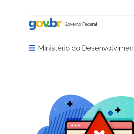
Ministério do Desenvolviment
Abrir menu principal de navegação