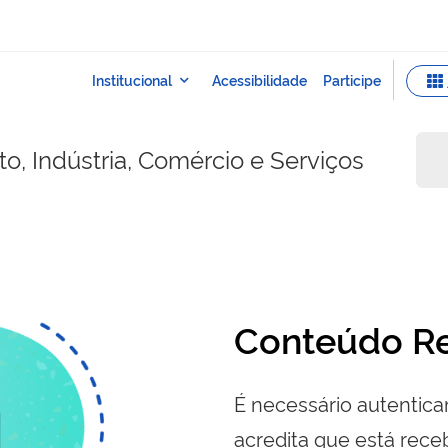
o, Indústria, Comércio e Serviços
Conteúdo Re
É necessário autenticar
acredita que está re