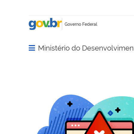
Ministério do Desenvolviment
Abrir menu principal de navegação