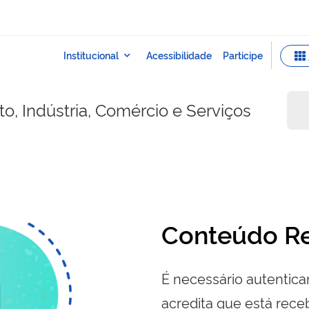
o, Indústria, Comércio e Serviços
Conteúdo Re
É necessário autenticar
acredita que está re