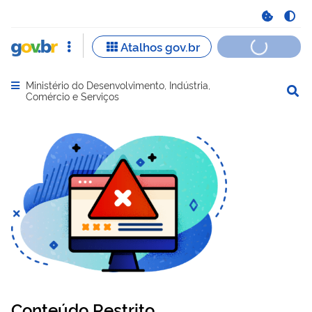
Ministério do Desenvolvimento, Indústria,
Abrir menu principal de navegação
Comércio e Serviços
Conteúdo Restrito