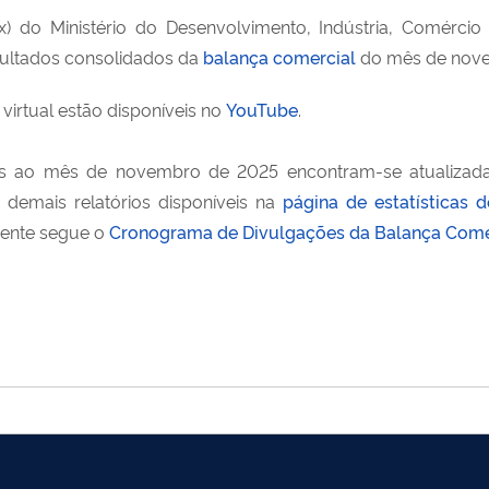
x) do Ministério do Desenvolvimento, Indústria, Comércio 
esultados consolidados da
balança comercial
do mês de nove
virtual estão disponíveis no
YouTube
.
entes ao mês de novembro de 2025 encontram-se atualiza
demais relatórios disponíveis na
página de estatísticas 
rente segue o
Cronograma de Divulgações da Balança Comerc