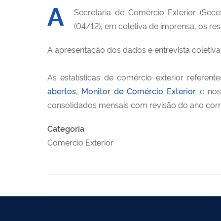
A
Secretaria de Comércio Exterior (Sece
(04/12), em coletiva de imprensa, os r
A apresentação dos dados e entrevista coletiva 
As estatísticas de comércio exterior refer
abertos
,
Monitor de Comércio Exterior
e nos 
consolidados mensais com revisão do ano cor
Categoria
Comércio Exterior