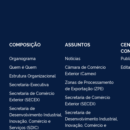
COMPOSIÇÃO
ASSUNTOS
CEN
CO
Organograma
Notícias
Publ
Quem é Quem
Câmara de Comércio
Edit
Exterior (Camex)
Estrutura Organizacional
Zonas de Processamento
Secretaria-Executiva
de Exportação (ZPE)
Secretaria de Comércio
Secretaria de Comércio
Exterior (SECEX)
Exterior (SECEX)
Secretaria de
Secretaria de
Desenvolvimento Industrial,
Desenvolvimento Industrial,
Inovação, Comércio e
Inovação, Comércio e
Serviços (SDIC)