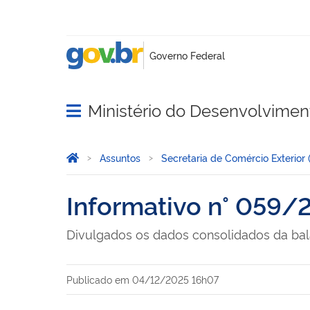
Ministério do Desenvolviment
Abrir menu principal de navegação
Você está aqui:
Página Inicial
Assuntos
Secretaria de Comércio Exterior
Informativo n° 059
Divulgados os dados consolidados da bal
Publicado em
04/12/2025 16h07