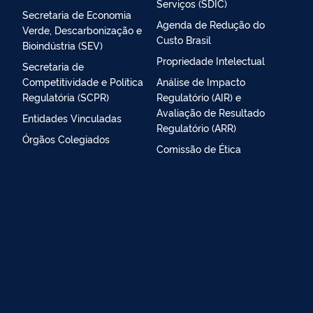
Serviços (SDIC)
Secretaria de Economia
Agenda de Redução do
Verde, Descarbonização e
Custo Brasil
Bioindústria (SEV)
Propriedade Intelectual
Secretaria de
Competitividade e Política
Análise de Impacto
Regulatória (SCPR)
Regulatório (AIR) e
Avaliação de Resultado
Entidades Vinculadas
Regulatório (ARR)
Órgãos Colegiados
Comissão de Ética