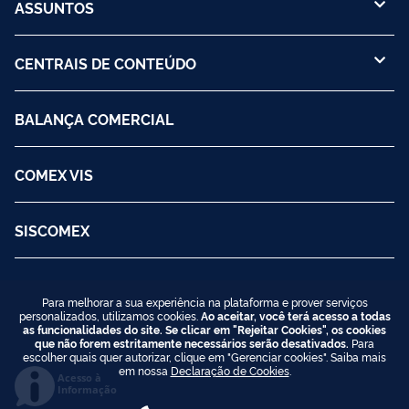
ASSUNTOS
CENTRAIS DE CONTEÚDO
BALANÇA COMERCIAL
COMEX VIS
SISCOMEX
Para melhorar a sua experiência na plataforma e prover serviços
personalizados, utilizamos cookies.
Ao aceitar, você terá acesso a todas
as funcionalidades do site. Se clicar em "Rejeitar Cookies", os cookies
que não forem estritamente necessários serão desativados.
Para
escolher quais quer autorizar, clique em "Gerenciar cookies". Saiba mais
em nossa
Declaração de Cookies
.
Acesso à
Informação