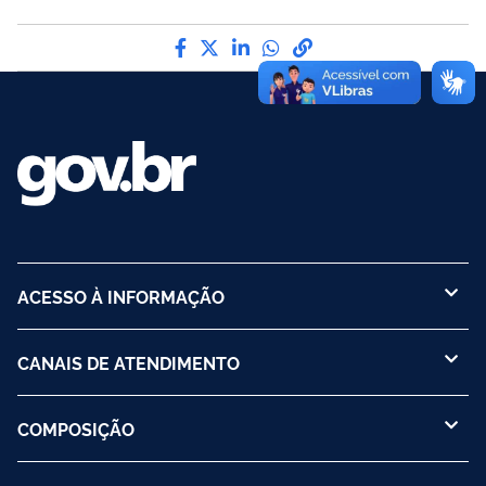
Compartilhe por Facebook
Compartilhe por Twitter
Compartilhe por LinkedI
Compartilhe por Wha
link para Copiar pa
ACESSO À INFORMAÇÃO
CANAIS DE ATENDIMENTO
COMPOSIÇÃO