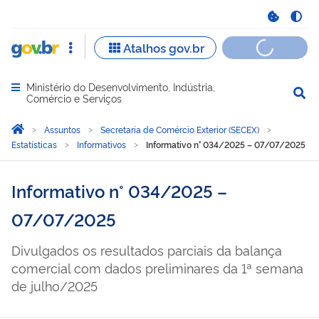
Ministério do Desenvolvimento, Indústria,
Abrir menu principal de navegação
Comércio e Serviços
Você está aqui:
Página Inicial
Assuntos
Secretaria de Comércio Exterior (SECEX)
Estatísticas
Informativos
Informativo n° 034/2025 – 07/07/2025
Informativo n° 034/2025 –
07/07/2025
Divulgados os resultados parciais da balança
comercial com dados preliminares da 1ª semana
de julho/2025