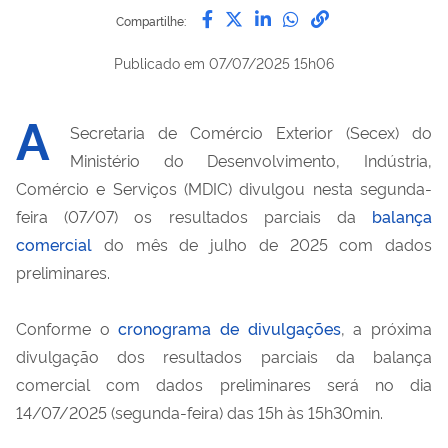
Compartilhe por Facebook
Compartilhe por Twitter
Compartilhe por Lin
Compartilhe por
link para Copi
Compartilhe:
Publicado em
07/07/2025 15h06
A
Secretaria de Comércio Exterior (Secex) do
Ministério do Desenvolvimento, Indústria,
Comércio e Serviços (MDIC) divulgou nesta segunda-
feira (07/07) os resultados parciais da
balança
comercial
do mês de julho de 2025 com dados
preliminares.
Conforme o
cronograma de divulgações
, a próxima
divulgação dos resultados parciais da balança
comercial com dados preliminares será no dia
14/07/2025 (segunda-feira) das 15h às 15h30min.