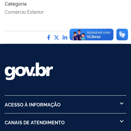
Categoria
Comércio Exterior
Compartilhe por Facebook
Compartilhe por Twitter
Compartilhe por LinkedI
Compartilhe por Wha
link para Copiar pa
ACESSO À INFORMAÇÃO
CANAIS DE ATENDIMENTO