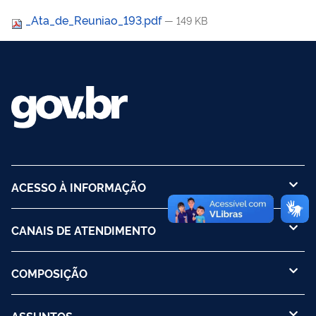
_Ata_de_Reuniao_193.pdf
— 149 KB
ACESSO À INFORMAÇÃO
CANAIS DE ATENDIMENTO
COMPOSIÇÃO
ASSUNTOS