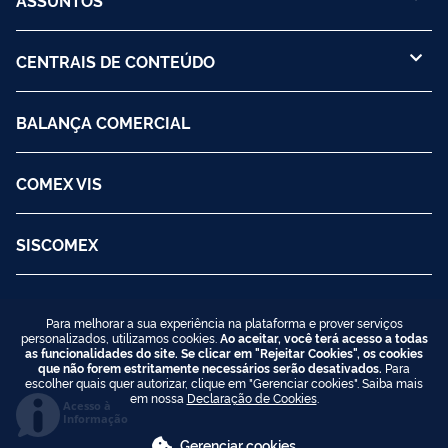
CENTRAIS DE CONTEÚDO
BALANÇA COMERCIAL
COMEX VIS
SISCOMEX
Para melhorar a sua experiência na plataforma e prover serviços
personalizados, utilizamos cookies.
Ao aceitar, você terá acesso a todas
as funcionalidades do site. Se clicar em "Rejeitar Cookies", os cookies
que não forem estritamente necessários serão desativados.
Para
escolher quais quer autorizar, clique em "Gerenciar cookies". Saiba mais
em nossa
Declaração de Cookies
.
Acesso à
Informação
Gerenciar cookies