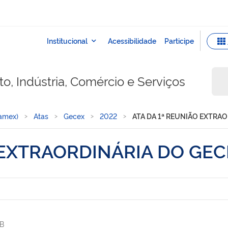
o, Indústria, Comércio e Serviços
Camex)
Atas
Gecex
2022
ATA DA 1ª REUNIÃO EXTRAO
 EXTRAORDINÁRIA DO GEC
B