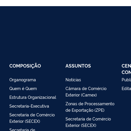
COMPOSIÇÃO
ASSUNTOS
CEN
CO
Organograma
Notícias
Publ
Quem é Quem
Câmara de Comércio
Edit
Exterior (Camex)
Estrutura Organizacional
Zonas de Processamento
Secretaria-Executiva
de Exportação (ZPE)
Secretaria de Comércio
Secretaria de Comércio
Exterior (SECEX)
Exterior (SECEX)
Secretaria de