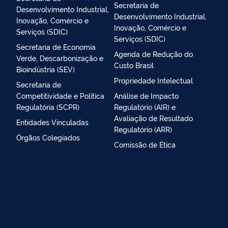
Secretaria de
Desenvolvimento Industrial,
Desenvolvimento Industrial,
Inovação, Comércio e
Inovação, Comércio e
Serviços (SDIC)
Serviços (SDIC)
Secretaria de Economia
Agenda de Redução do
Verde, Descarbonização e
Custo Brasil
Bioindústria (SEV)
Propriedade Intelectual
Secretaria de
Competitividade e Política
Análise de Impacto
Regulatória (SCPR)
Regulatório (AIR) e
Avaliação de Resultado
Entidades Vinculadas
Regulatório (ARR)
Órgãos Colegiados
Comissão de Ética