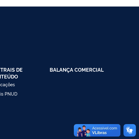
TRAIS DE
BALANÇA COMERCIAL
NTEÚDO
icações
ais PNUD