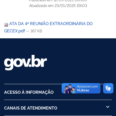
Atualizado em
23/01/2025 15h03
ATA DA 4ª REUNIÃO EXTRAORDINÁRIA DO
GECEX.pdf
— 367 KB
ACESSO À INFORMAÇÃO
CANAIS DE ATENDIMENTO