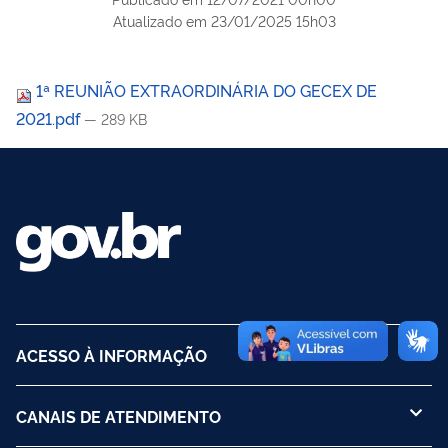
Atualizado em
23/01/2025 15h03
1ª REUNIÃO EXTRAORDINÁRIA DO GECEX DE
2021.pdf
— 289 KB
ACESSO À INFORMAÇÃO
CANAIS DE ATENDIMENTO