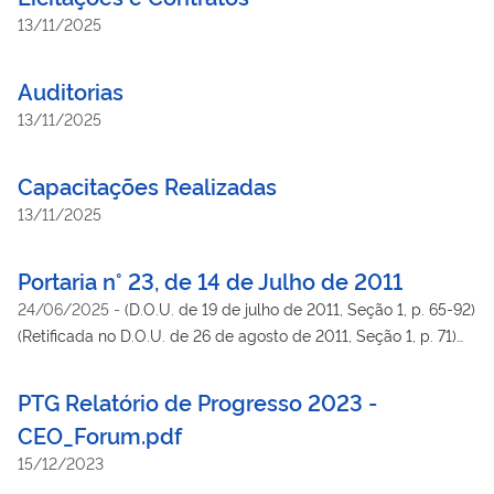
13/11/2025
Auditorias
13/11/2025
Capacitações Realizadas
13/11/2025
Portaria n° 23, de 14 de Julho de 2011
24/06/2025
-
(D.O.U. de 19 de julho de 2011, Seção 1, p. 65-92)
(Retificada no D.O.U. de 26 de agosto de 2011, Seção 1, p. 71)
(Retificada no D.O.U. de 5 de setembro de 2011, Seção 1, p. 111)
PTG Relatório de Progresso 2023 -
CEO_Forum.pdf
15/12/2023