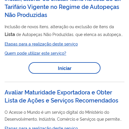
Tarifário Vigente no Regime de Autopeças
Não Produzidas
Inclusão de novos itens, alteração ou exclusão de itens da
Lista
de Autopeças Não Produzidas, que elenca as autopeças
sem produção nacional equivalente com redução da alíquota
Etapas para a realização deste serviço
do Imposto de Importação na condição de Ex-Tarifário.
Quem pode utilizar este serviço?
Iniciar
Avaliar Maturidade Exportadora e Obter
Lista de Ações e Serviços Recomendados
O Acesse o Mundo é um serviço digital do Ministério do
Desenvolvimento, Indústria, Comércio e Serviços que permite
que qualquer empresa brasileira, principalmente de micro,
Etapas para a realização deste serviço