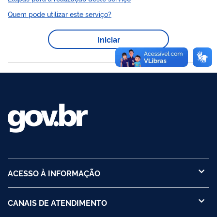
pequeno e médio porte, de qualquer região ou setor, receba de
Quem pode utilizar este serviço?
forma gratuita e automatizada uma avaliação de maturidade
lista
exportadora e uma
personalizada de ações para
Iniciar
internacionalização com a identificação dos serviços de
exportação que precisa consumir para acessar ou expandir
suas vendas em mercados internacionais.
ACESSO À INFORMAÇÃO
CANAIS DE ATENDIMENTO