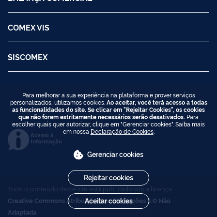
COMEX VIS
SISCOMEX
Para melhorar a sua experiência na plataforma e prover serviços
personalizados, utilizamos cookies.
Ao aceitar, você terá acesso a todas
as funcionalidades do site. Se clicar em "Rejeitar Cookies", os cookies
que não forem estritamente necessários serão desativados.
Para
escolher quais quer autorizar, clique em "Gerenciar cookies". Saiba mais
em nossa
Declaração de Cookies
.
Acesso à
Informação
Gerenciar cookies
Rejeitar cookies
Todo o conteúdo deste site está publicado sob a licença
Creative Commons Atribuição-SemDerivações 3.0 Não
Aceitar cookies
Adaptada
.