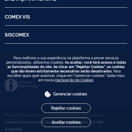
COMEX VIS
SISCOMEX
Para melhorar a sua experiência na plataforma e prover serviços
personalizados, utilizamos cookies.
Ao aceitar, você terá acesso a todas
as funcionalidades do site. Se clicar em "Rejeitar Cookies", os cookies
que não forem estritamente necessários serão desativados.
Para
escolher quais quer autorizar, clique em "Gerenciar cookies". Saiba mais
em nossa
Declaração de Cookies
.
Acesso à
Informação
Gerenciar cookies
Rejeitar cookies
Todo o conteúdo deste site está publicado sob a licença
Creative Commons Atribuição-SemDerivações 3.0 Não
Aceitar cookies
Adaptada
.