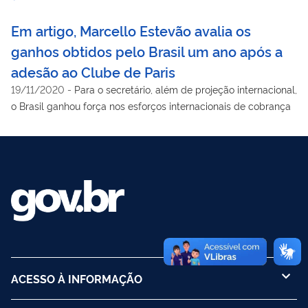
Em artigo, Marcello Estevão avalia os
ganhos obtidos pelo Brasil um ano após a
adesão ao Clube de Paris
19/11/2020
-
Para o secretário, além de projeção internacional,
o Brasil ganhou força nos esforços internacionais de cobrança
ACESSO À INFORMAÇÃO