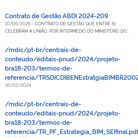
Contrato de Gestão ABDI 2024-209
10/06/2026
-
CONTRATO DE GESTÃO QUE ENTRE SI
CELEBRAM A UNIÃO, POR INTERMÉDIO DO MINISTÉRIO DO
DESENVOLVIMENTO, INDÚSTRIA, COMÉRCIO E SERVIÇOS -
MDIC E O SERVIÇO SOCIAL AUTÔNOMO AGÊNCIA
/mdic/pt-br/centrais-de-
BRASILEIRA DE DESENVOLVIMENTO INDUSTRIAL - ABDI.
conteudo/editais-pnud/2024/projeto-
bra18-203/termos-de-
referencia/TRSDICDIBENEstratgiaBIMBR200
20/02/2024
/mdic/pt-br/centrais-de-
conteudo/editais-pnud/2024/projeto-
bra18-203/termos-de-
referencia/TR_PF_Estrategia_BIM_SEIfinal.pd