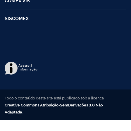
COMEX VIS
SISCOMEX
Acesso à
Informação
Todo o conteúdo deste site está publicado sob a licença
Creative Commons Atribuição-SemDerivações 3.0 Não
Adaptada
.