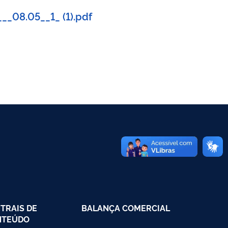
_08.05__1_ (1).pdf
TRAIS DE
BALANÇA COMERCIAL
NTEÚDO