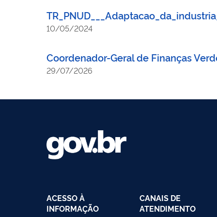
TR_PNUD___Adaptacao_da_industria_
10/05/2024
Coordenador-Geral de Finanças Verd
29/07/2026
ACESSO À
CANAIS DE
INFORMAÇÃO
ATENDIMENTO