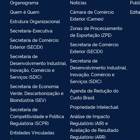
Organograma
Notícias
Publ
Quem é Quem
Câmara de Comércio
Edit
Exterior (Camex)
Estrutura Organizacional
Zonas de Processamento
Secretaria-Executiva
de Exportação (ZPE)
Secretaria de Comércio
Secretaria de Comércio
Exterior (SECEX)
Exterior (SECEX)
Secretaria de
Secretaria de
Desenvolvimento Industrial,
Desenvolvimento Industrial,
Inovação, Comércio e
Inovação, Comércio e
Serviços (SDIC)
Serviços (SDIC)
Secretaria de Economia
Agenda de Redução do
Verde, Descarbonização e
Custo Brasil
Bioindústria (SEV)
Propriedade Intelectual
Secretaria de
Competitividade e Política
Análise de Impacto
Regulatória (SCPR)
Regulatório (AIR) e
Avaliação de Resultado
Entidades Vinculadas
Regulatório (ARR)