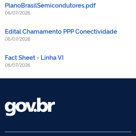
PlanoBrasilSemicondutores.pdf
06/07/2026
Edital Chamamento PPP Conectividade
06/07/2026
Fact Sheet - Linha VI
06/07/2026