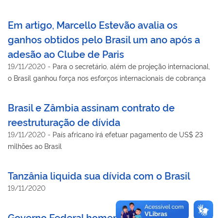
Em artigo, Marcello Estevão avalia os
ganhos obtidos pelo Brasil um ano após a
adesão ao Clube de Paris
19/11/2020
-
Para o secretário, além de projeção internacional,
o Brasil ganhou força nos esforços internacionais de cobrança
Brasil e Zâmbia assinam contrato de
reestruturação de dívida
19/11/2020
-
País africano irá efetuar pagamento de US$ 23
milhões ao Brasil
Tanzânia liquida sua dívida com o Brasil
19/11/2020
Governo Federal homenageia