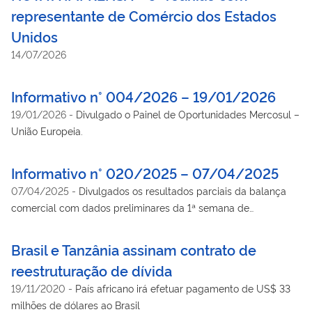
representante de Comércio dos Estados
Unidos
14/07/2026
Informativo n° 004/2026 – 19/01/2026
19/01/2026
-
Divulgado o Painel de Oportunidades Mercosul –
União Europeia.
Informativo n° 020/2025 – 07/04/2025
07/04/2025
-
Divulgados os resultados parciais da balança
comercial com dados preliminares da 1ª semana de
abril/2025
Brasil e Tanzânia assinam contrato de
reestruturação de dívida
19/11/2020
-
País africano irá efetuar pagamento de US$ 33
milhões de dólares ao Brasil