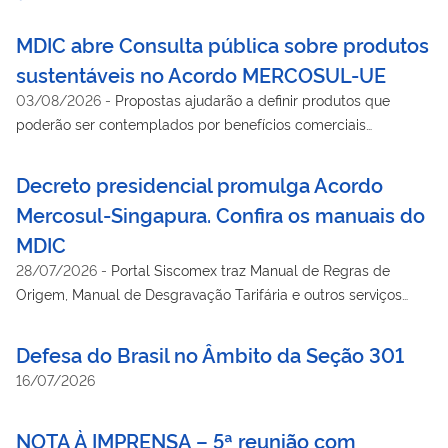
MDIC abre Consulta pública sobre produtos
sustentáveis no Acordo MERCOSUL-UE
03/08/2026
-
Propostas ajudarão a definir produtos que
poderão ser contemplados por benefícios comerciais
adicionais
Decreto presidencial promulga Acordo
Mercosul-Singapura. Confira os manuais do
MDIC
28/07/2026
-
Portal Siscomex traz Manual de Regras de
Origem, Manual de Desgravação Tarifária e outros serviços
para utilização do acordo
Defesa do Brasil no Âmbito da Seção 301
16/07/2026
NOTA À IMPRENSA – 5ª reunião com