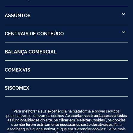
ASSUNTOS
CENTRAIS DE CONTEÚDO
BALANÇA COMERCIAL
COMEX VIS
SISCOMEX
Para melhorar a sua experiência na plataforma e prover serviços
personalizados, utilizamos cookies.
Ao aceitar, você terá acesso a todas
as funcionalidades do site. Se clicar em "Rejeitar Cookies", os cookies
que não forem estritamente necessários serão desativados.
Para
escolher quais quer autorizar, clique em "Gerenciar cookies". Saiba mais