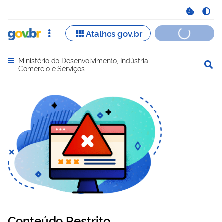
Ministério do Desenvolvimento, Indústria,
Abrir menu principal de navegação
Comércio e Serviços
Conteúdo Restrito