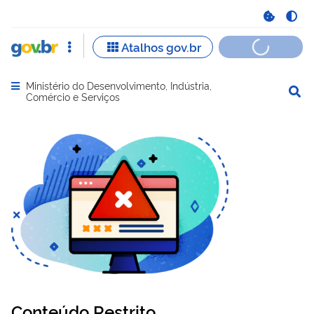
Ministério do Desenvolvimento, Indústria,
Abrir menu principal de navegação
Comércio e Serviços
Conteúdo Restrito