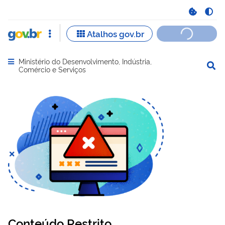
Ministério do Desenvolvimento, Indústria,
Abrir menu principal de navegação
Comércio e Serviços
Conteúdo Restrito