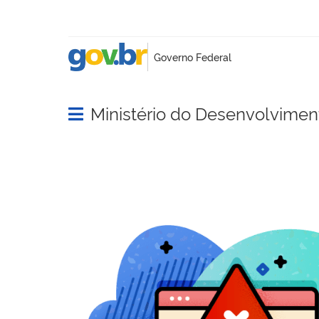
Ministério do Desenvolviment
Abrir menu principal de navegação