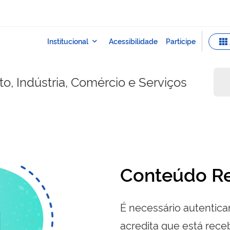
o, Indústria, Comércio e Serviços
Conteúdo Re
É necessário autenticar
acredita que está re