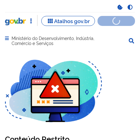
Ministério do Desenvolvimento, Indústria,
Abrir menu principal de navegação
Comércio e Serviços
Conteúdo Restrito