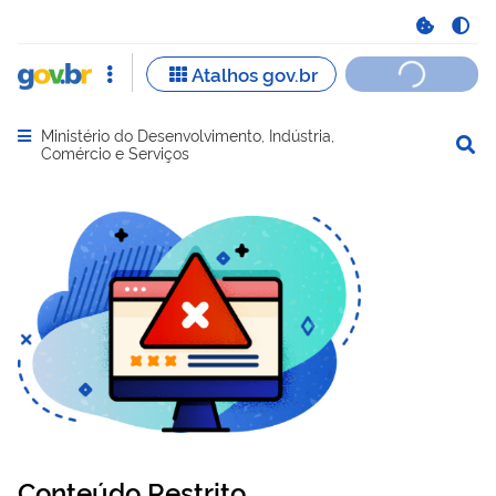
Ministério do Desenvolvimento, Indústria,
Abrir menu principal de navegação
Comércio e Serviços
Conteúdo Restrito