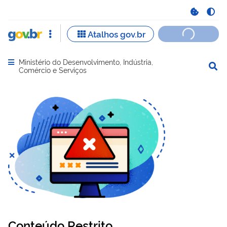
Ministério do Desenvolvimento, Indústria,
Abrir menu principal de navegação
Comércio e Serviços
Conteúdo Restrito