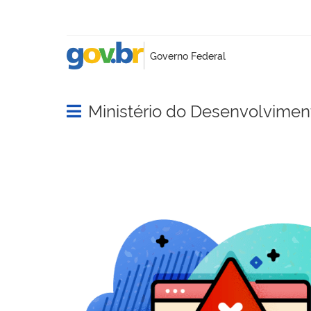
Ministério do Desenvolviment
Abrir menu principal de navegação