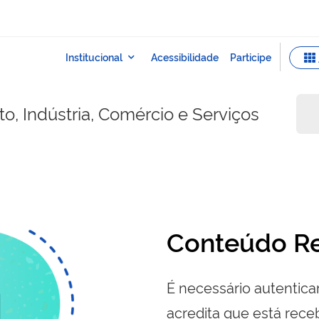
o, Indústria, Comércio e Serviços
Conteúdo Re
É necessário autenticar
acredita que está re