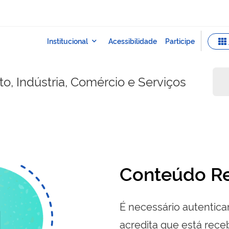
o, Indústria, Comércio e Serviços
Conteúdo Re
É necessário autenticar
acredita que está re