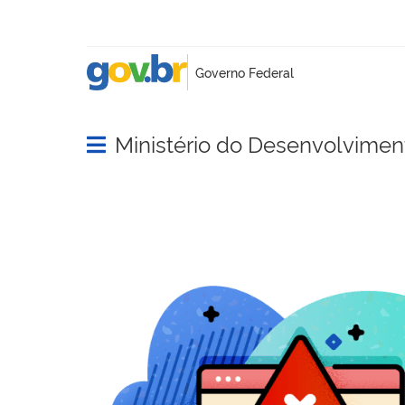
Ministério do Desenvolviment
Abrir menu principal de navegação