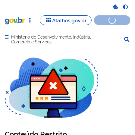
Ministério do Desenvolvimento, Indústria,
Abrir menu principal de navegação
Comércio e Serviços
Conteúdo Restrito