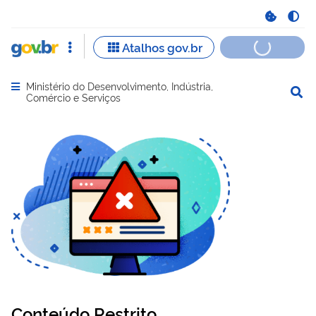
Ministério do Desenvolvimento, Indústria,
Abrir menu principal de navegação
Comércio e Serviços
Conteúdo Restrito