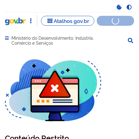
Ministério do Desenvolvimento, Indústria,
Abrir menu principal de navegação
Comércio e Serviços
Conteúdo Restrito