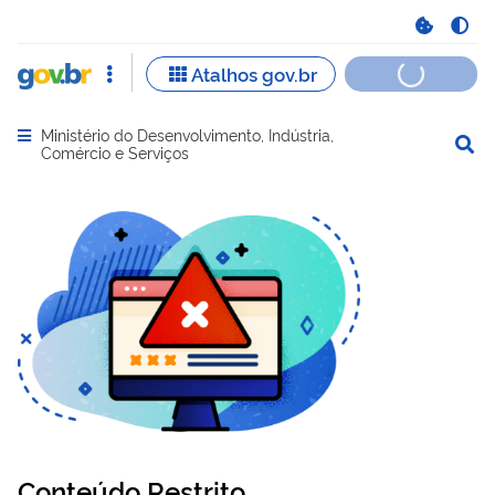
Ministério do Desenvolvimento, Indústria,
Abrir menu principal de navegação
Comércio e Serviços
Conteúdo Restrito