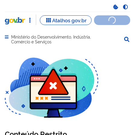
Ministério do Desenvolvimento, Indústria,
Abrir menu principal de navegação
Comércio e Serviços
Conteúdo Restrito