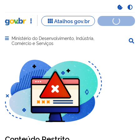
Ministério do Desenvolvimento, Indústria,
Abrir menu principal de navegação
Comércio e Serviços
Conteúdo Restrito