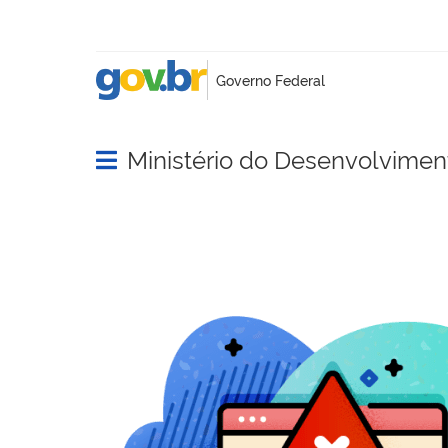
Ministério do Desenvolviment
Abrir menu principal de navegação