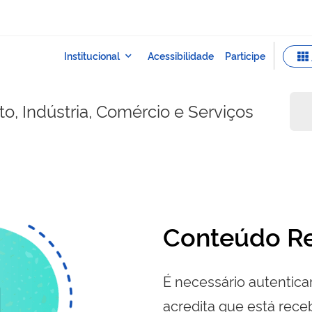
o, Indústria, Comércio e Serviços
Conteúdo Re
É necessário autenticar
acredita que está re