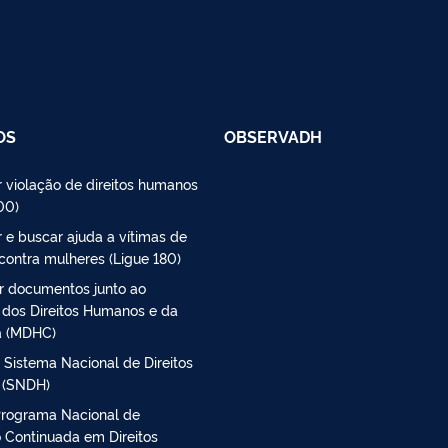
OS
OBSERVADH
 violação de direitos humanos
00)
 e buscar ajuda a vítimas de
 contra mulheres (Ligue 180)
r documentos junto ao
o dos Direitos Humanos e da
a (MDHC)
 Sistema Nacional de Direitos
 (SNDH)
Programa Nacional de
 Continuada em Direitos