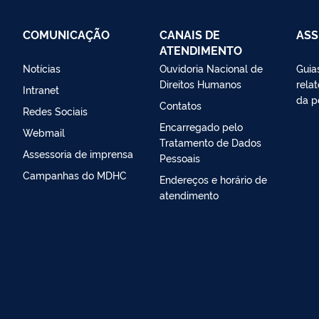
COMUNICAÇÃO
CANAIS DE
AS
ATENDIMENTO
Notícias
Ouvidoria Nacional de
Guias
Direitos Humanos
relat
Intranet
da p
Contatos
Redes Sociais
Encarregado pelo
Webmail
Tratamento de Dados
Assessoria de imprensa
Pessoais
Campanhas do MDHC
Endereços e horário de
atendimento