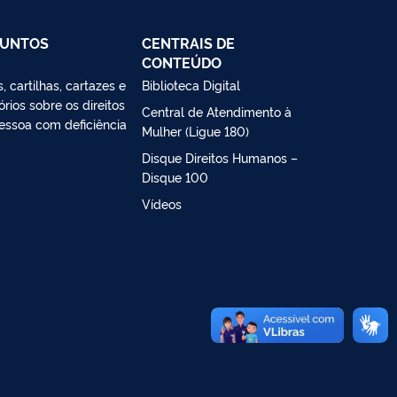
SUNTOS
CENTRAIS DE
CONTEÚDO
, cartilhas, cartazes e
Biblioteca Digital
órios sobre os direitos
Central de Atendimento à
essoa com deficiência
Mulher (Ligue 180)
Disque Direitos Humanos –
Disque 100
Vídeos