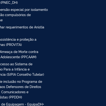
 (PNEC_DH)
 pensão especial por isolamento
ção compulsórios de
se
ar requerimentos de Anistia
ssistência e proteção a
has (PROVITA)
 Ameaça de Morte contra
e Adolescente (PPCAAM)
 acesso ao Sistema de
o Para a Infância e
cia (SIPIA Conselho Tutelar)
 de inclusão no Programa de
aos Defensores de Direitos
 Comunicadores e
listas (PPDDH)
 de Equipagem - EquipaDH+