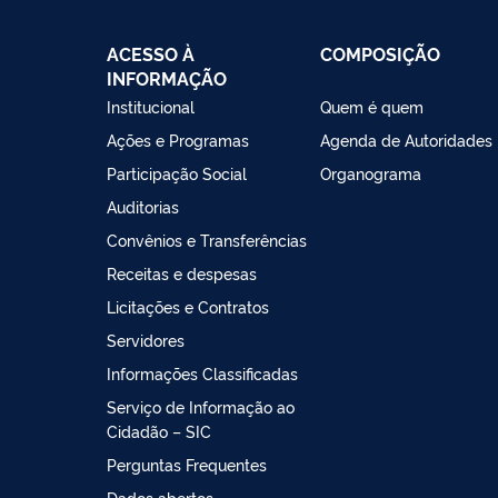
ACESSO À
COMPOSIÇÃO
INFORMAÇÃO
Institucional
Quem é quem
Ações e Programas
Agenda de Autoridades
Participação Social
Organograma
Auditorias
Convênios e Transferências
Receitas e despesas
Licitações e Contratos
Servidores
Informações Classificadas
Serviço de Informação ao
Cidadão – SIC
Perguntas Frequentes
Dados abertos