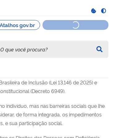
rasileira de Inclusão (Lei 13.146 de 2025) e
nstitucional (Decreto 6949).
 indivíduo, mas nas barreiras sociais que lhe
derar, de forma integrada, os impedimentos
s, e sua participação social.
bre os Direitos das Pessoas com Deficiência,