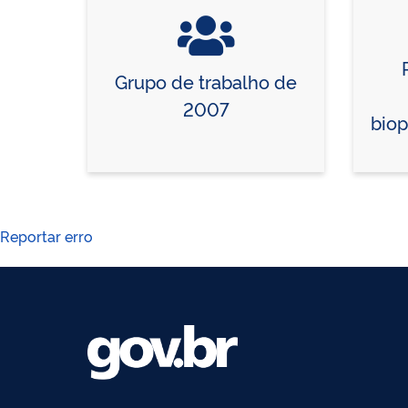
Grupo de trabalho de
2007
biop
Reportar erro