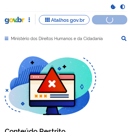
Ministério dos Direitos Humanos e da Cidadania
Abrir menu principal de navegação
Conteúdo Restrito