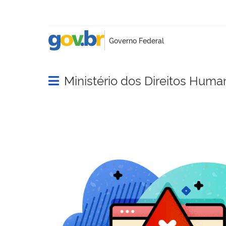
Ministério dos Direitos Huma
Abrir menu principal de navegação