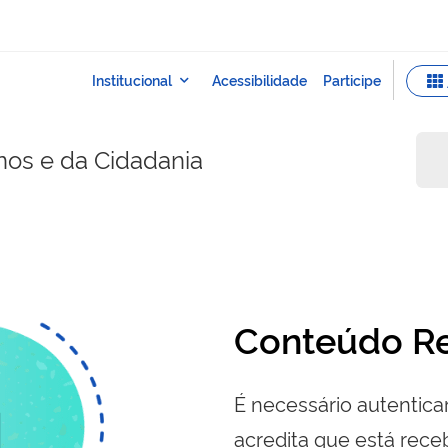
nos e da Cidadania
Conteúdo Re
É necessário autenticar
acredita que está re