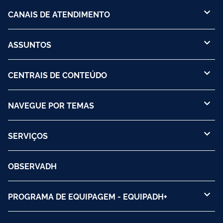
CANAIS DE ATENDIMENTO
ASSUNTOS
CENTRAIS DE CONTEÚDO
NAVEGUE POR TEMAS
SERVIÇOS
OBSERVADH
PROGRAMA DE EQUIPAGEM - EQUIPADH+