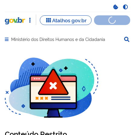
Ministério dos Direitos Humanos e da Cidadania
Abrir menu principal de navegação
Conteúdo Restrito