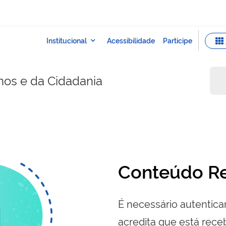
nos e da Cidadania
Conteúdo Re
É necessário autenticar
acredita que está re