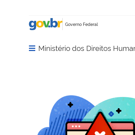
Ministério dos Direitos Huma
Abrir menu principal de navegação