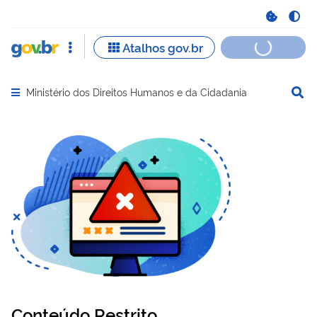
Ministério dos Direitos Humanos e da Cidadania
Abrir menu principal de navegação
Conteúdo Restrito