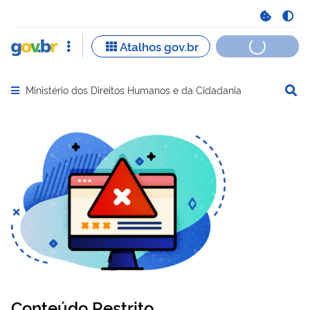
Ministério dos Direitos Humanos e da Cidadania
Abrir menu principal de navegação
Conteúdo Restrito