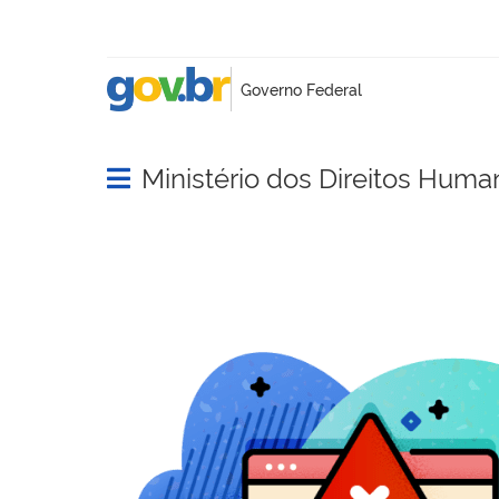
Ministério dos Direitos Huma
Abrir menu principal de navegação