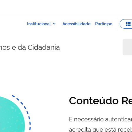
nos e da Cidadania
Conteúdo Re
É necessário autenticar
acredita que está re