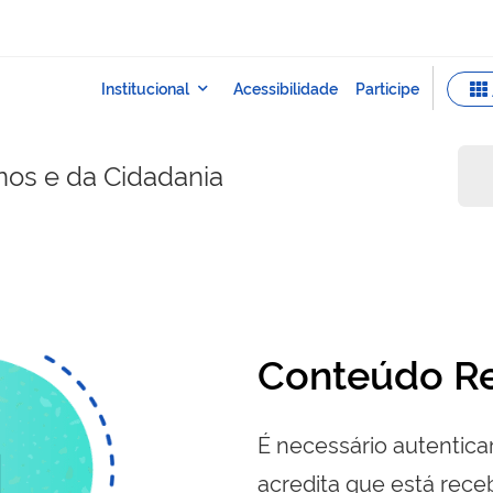
nos e da Cidadania
Conteúdo Re
É necessário autenticar
acredita que está re