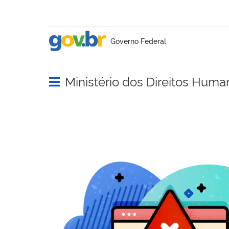
Ministério dos Direitos Huma
Abrir menu principal de navegação